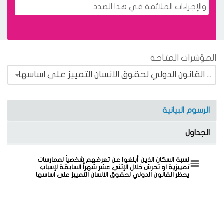
والإجراءات الملائمة في هذا الصدد
المؤشرات المتاحة
المؤشر 1.3.10 نسبة السكان الذين أبلغوا عن تعرضهم شخصياً لممارسات تمييزية او تحرش خلال الإثني عشر شهراً السابقة لإسباب يحظر القانون الدولي لحقوق الانسان التمييز على اساسها
الرسوم البيانية
الجداول
ثني عشر شهراً السابقة لإسباب يحظر القانون الدولي لحقوق الانسان التمييز على اساسها
نسبة السكان الذين أبلغوا عن تعرضهم شخصياً لممارسات
تمييزية او تحرش خلال الإثني عشر شهراً السابقة لإسباب
يحظر القانون الدولي لحقوق الانسان التمييز على اساسها
Pie chart with 10 slices.