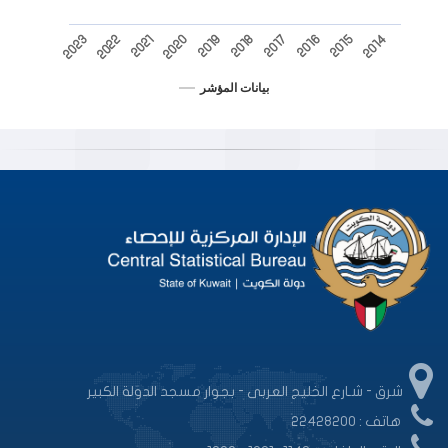
2022
2017
2023
2018
2019
2014
2020
2015
2021
2016
بيانات المؤشر
End of interactive chart.
شرق - شـارع الخليج العربى - بجوار مسجد الدولة الكبير
هاتف : 22428200