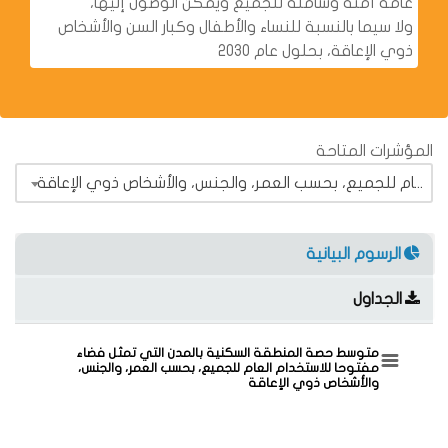
عامة آمنة وشاملة للجميع ويمكن الوصول إليها،
ولا سيما بالنسبة للنساء والأطفال وكبار السن والأشخاص
ذوي الإعاقة، بحلول عام 2030
المؤشرات المتاحة
المؤشر 1.7.11 متوسط حصة المنطقة السكنية بالمدن التي تمثل فضاء مفتوحا للاستخدام العام للجميع، بحسب العمر، والجنس، والأشخاص ذوي الإعاقة
الرسوم البيانية
الجداول
 فضاء مفتوحا للاستخدام العام للجميع، بحسب العمر، والجنس، والأشخاص ذوي الإعاقة
متوسط حصة المنطقة السكنية بالمدن التي تمثل فضاء
مفتوحا للاستخدام العام للجميع، بحسب العمر، والجنس،
والأشخاص ذوي الإعاقة
Pie chart with 1 slice.