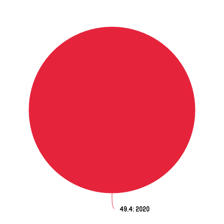
49.4
: 2020