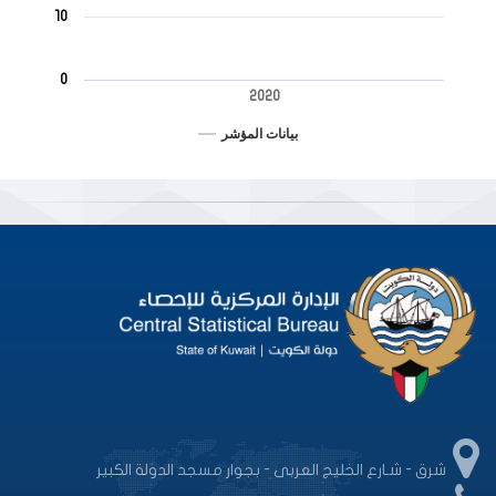
10
0
2020
بيانات المؤشر
End of interactive chart.
شرق - شـارع الخليج العربى - بجوار مسجد الدولة الكبير