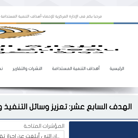
مرحبا بكم فى الإدارة المركزية للإحصاء-أهداف التنمية المستدامة
الرئيسية
أهداف التنمية المستدامة
النشرات والتقارير
نس
الهدف السابع عشر: تعزيز وسائل التنفيذ 
المؤشرات المتاحة
المؤشر 1.16.17 عدد البلدان التي أبلغت عن إحراز تقدم في ما يتعلق بأطر رصد فعالية التنمية لأصحاب المصلحة المتعددين التي تدعم تحقيق أهداف التنمية المستدامة