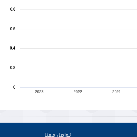
0.8
0.6
0.4
0.2
0
2023
2022
2021
End of interactive chart.
تواصل معنا