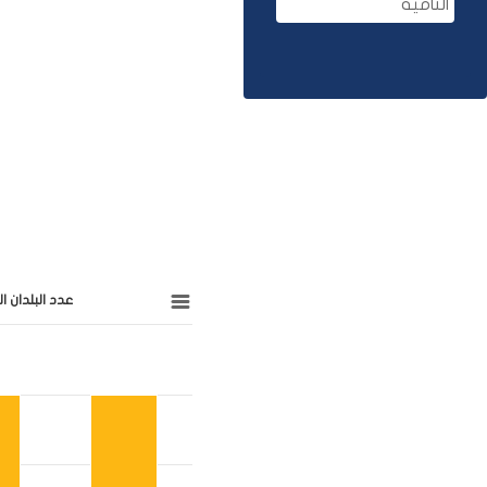
النامية
عدد البلدان 