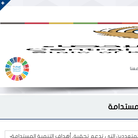
معنا
لمستدامة