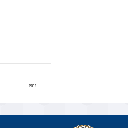
7
2016