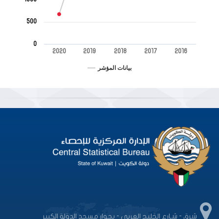
500
0
2020
2019
2018
2017
2016
بيانات المؤشر
End of interactive chart.
شرق - شـارع الخليج العربى - بجوار مسجد الدولة الكبير