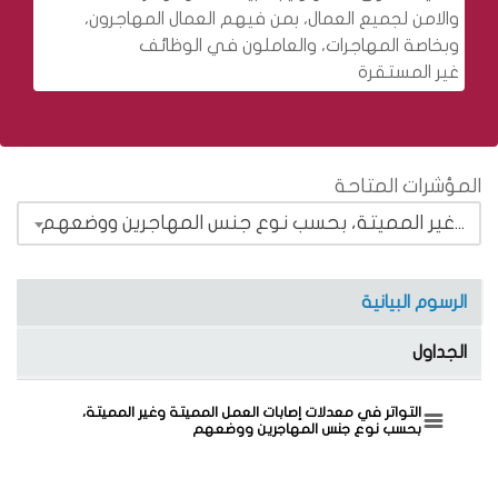
والامن لجميع العمال، بمن فيهم العمال المهاجرون،
وبخاصة المهاجرات، والعاملون في الوظائف
غير المستقرة
المؤشرات المتاحة
المؤشر 1.8.8 التواتر في معدلات إصابات العمل المميتة وغير المميتة، بحسب نوع جنس المهاجرين ووضعهم
الرسوم البيانية
الجداول
التواتر في معدلات إصابات العمل المميتة وغير المميتة، بحسب نوع جنس المهاجرين ووضعهم
التواتر في معدلات إصابات العمل المميتة وغير المميتة،
بحسب نوع جنس المهاجرين ووضعهم
Pie chart with 5 slices.
ر في معدلات إصابات العمل المميتة وغير المميتة، بحسب نوع جنس المهاجرين ووضعهم